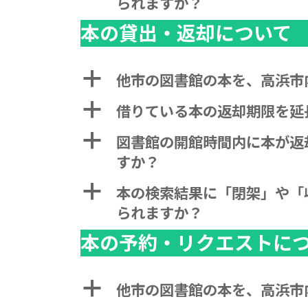
られますか？
本の貸出・返却について
a
他市の図書館の本を、高浜市
a
借りている本の返却期限を延
a
図書館の開館時間内に本が返
すか？
a
本の検索結果に「閉架」や「
られますか？
本の予約・リクエストに
a
他市の図書館の本を、高浜市