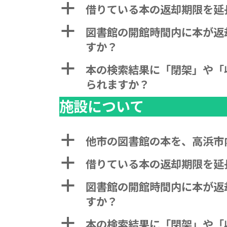
a
借りている本の返却期限を延
a
図書館の開館時間内に本が返
すか？
a
本の検索結果に「閉架」や「
られますか？
施設について
a
他市の図書館の本を、高浜市
a
借りている本の返却期限を延
a
図書館の開館時間内に本が返
すか？
a
本の検索結果に「閉架」や「