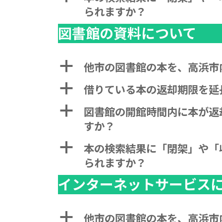
られますか？
図書館の資料について
a
他市の図書館の本を、高浜市
a
借りている本の返却期限を延
a
図書館の開館時間内に本が返
すか？
a
本の検索結果に「閉架」や「
られますか？
インターネットサービス
a
他市の図書館の本を、高浜市