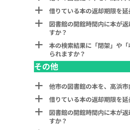
a
借りている本の返却期限を延
a
図書館の開館時間内に本が返
すか？
a
本の検索結果に「閉架」や「
られますか？
その他
a
他市の図書館の本を、高浜市
a
借りている本の返却期限を延
a
図書館の開館時間内に本が返
すか？