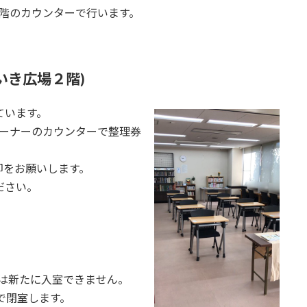
階のカウンターで行います。
いき広場２階)
ています。
コーナーのカウンターで整理券
却をお願いします。
ださい。
以降は新たに入室できません。
で閉室します。