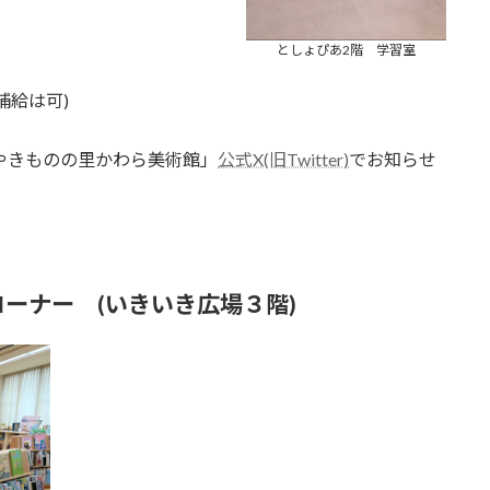
としょぴあ2階 学習室
補給は可)
やきものの里かわら美術館」
公式X(旧Twitter)
でお知らせ
ーナー (いきいき広場３階)