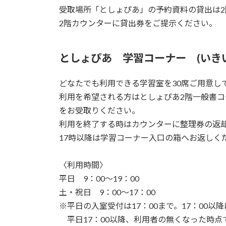
受取場所「としょぴあ」の予約資料の貸出は2
2階カウンターに貸出券をご提示ください。
としょぴあ 学習コーナー (いき
どなたでも利用できる学習室を30席ご用意し
利用を希望される方はとしょぴあ2階一般書
をお受取りください。
利用を終了する時はカウンターに整理券の返
17時以降は学習コーナー入口の箱へお返しく
〈利用時間〉
平日 9：00～19：00
土・祝日 9：00～17：00
※平日の入室受付は17：00まで。17：00
平日17：00以降、利用者の無くなった時点