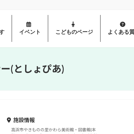
す
イベント
こどものページ
よくある
ー(としょぴあ)
施設情報
高浜市やきものの里かわら美術館・図書館(本