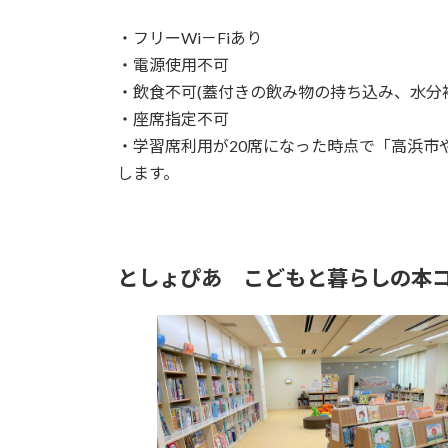
・フリーWi－Fiあり
・電源使用不可
・飲食不可(蓋付きの飲み物の持ち込み、水分
・座席指定不可
・学習席利用が20席になった時点で「高浜市
します。
としょぴあ こどもと暮らしの本コ