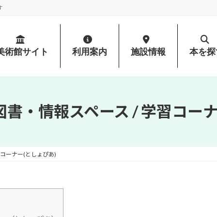
す
美術館サイト
利用案内
施設情報
本を探
図書・情報スペース / 学習コーナ
習コーナー(としょぴあ)