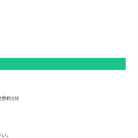
歩約1分
さい。