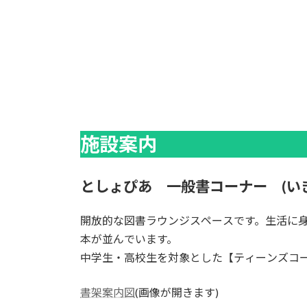
施設案内
としょぴあ 一般書コーナー (いき
開放的な図書ラウンジスペースです。生活に
本が並んでいます。
中学生・高校生を対象とした【ティーンズコ
書架案内図
(画像が開きます)