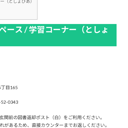
ナー（としょぴあ）
ペース / 学習コーナー（としょ
丁目165
2-0343
面玄関前の図書返却ポスト（白）をご利用ください。
恐れがあるため、直接カウンターまでお返しください。